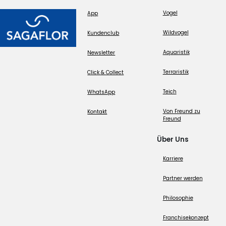
Vogel
App
Wildvogel
Kundenclub
Aquaristik
Newsletter
Terraristik
Click & Collect
Teich
WhatsApp
Von Freund zu
Kontakt
Freund
Über Uns
Karriere
Partner werden
Philosophie
Franchisekonzept