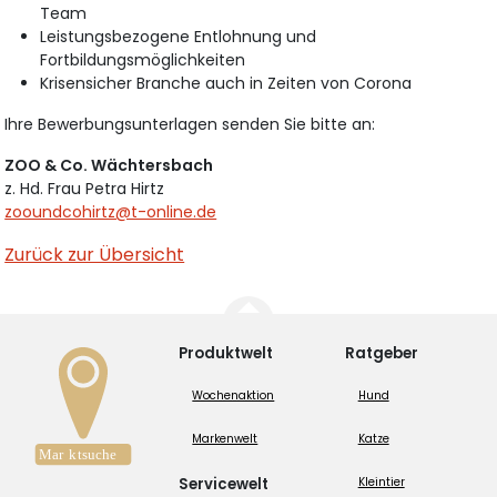
Team
Leistungsbezogene Entlohnung und
Fortbildungsmöglichkeiten
Krisensicher Branche auch in Zeiten von Corona
Ihre Bewerbungsunterlagen senden Sie bitte an:
ZOO & Co. Wächtersbach
z. Hd. Frau Petra Hirtz
zooundcohirtz@t-online.de
Zurück zur Übersicht
Produktwelt
Ratgeber
Wochenaktion
Hund
Markenwelt
Katze
Servicewelt
Kleintier