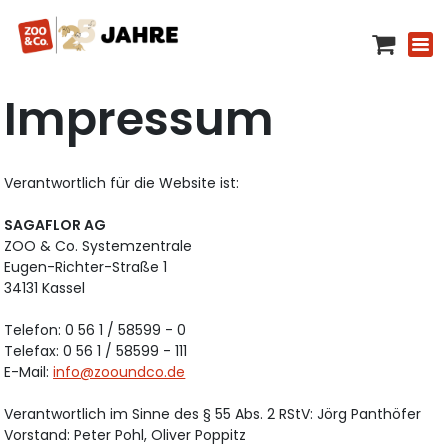
Impressum
Verantwortlich für die Website ist:
SAGAFLOR AG
ZOO & Co. Systemzentrale
Eugen-Richter-Straße 1
34131 Kassel
Telefon: 0 56 1 / 58599 - 0
Telefax: 0 56 1 / 58599 - 111
E-Mail:
info@zooundco.de
Verantwortlich im Sinne des § 55 Abs. 2 RStV: Jörg Panthöfer
Vorstand: Peter Pohl, Oliver Poppitz