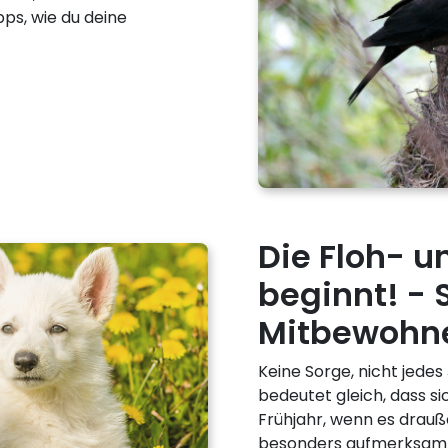
pps, wie du deine
Die Floh- u
beginnt! - 
Mitbewohne
Keine Sorge, nicht jedes
bedeutet gleich, dass si
Frühjahr, wenn es drauß
besonders aufmerksam se