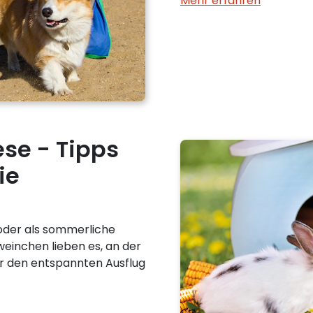
Mehr erfahren
se - Tipps
ie
oder als sommerliche
inchen lieben es, an der
für den entspannten Ausflug