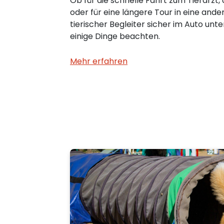
Ob für die schnelle Fahrt zum Tierarzt,
oder für eine längere Tour in eine ande
tierischer Begleiter sicher im Auto unte
einige Dinge beachten.
Mehr erfahren