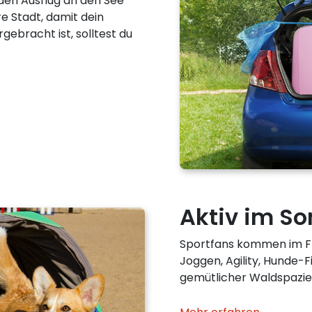
 den Ausflug an den See
re Stadt, damit dein
rgebracht ist, solltest du
Aktiv im S
Sportfans kommen im Fr
Joggen, Agility, Hunde-F
gemütlicher Waldspazier