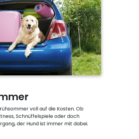
ommer
ühsommer voll auf die Kosten. Ob
itness, Schnüffelspiele oder doch
gang, der Hund ist immer mit dabei.