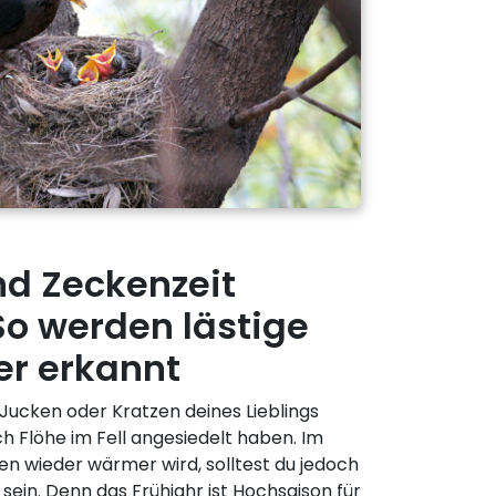
nd Zeckenzeit
So werden lästige
r erkannt
 Jucken oder Kratzen deines Lieblings
ch Flöhe im Fell angesiedelt haben. Im
en wieder wärmer wird, solltest du jedoch
in. Denn das Frühjahr ist Hochsaison für