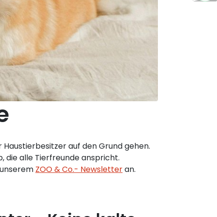
e
 Haustierbesitzer auf den Grund gehen.
 die alle Tierfreunde anspricht.
u unserem
ZOO & Co.- Newsletter
an.