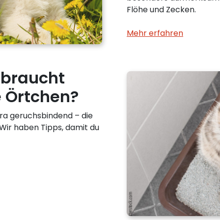
Flöhe und Zecken.
Mehr erfahren
 braucht
le Örtchen?
tra geruchsbindend – die
. Wir haben Tipps, damit du