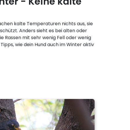
nter - Keine kalte
hen kalte Temperaturen nichts aus, sie
eschützt. Anders sieht es bei alten oder
e Rassen mit sehr wenig Fell oder wenig
 Tipps, wie dein Hund auch im Winter aktiv