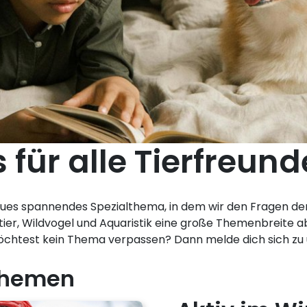
 für alle Tierfreund
eues spannendes Spezialthema, in dem wir den Fragen der
tier, Wildvogel und Aquaristik eine große Themenbreite ab,
möchtest kein Thema verpassen? Dann melde dich sich z
 Themen