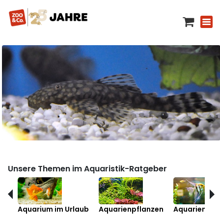
Unsere Themen im Aquaristik-Ratgeber
Aquarium im Urlaub
Aquarienpflanzen
Aquarienfis