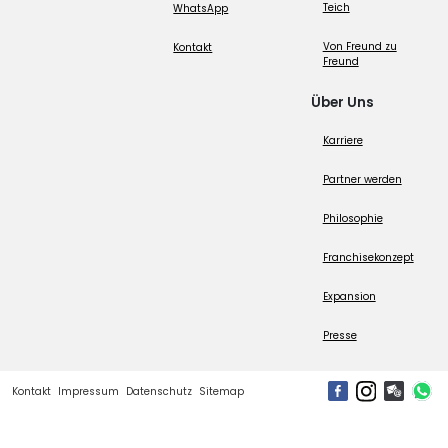
Teich
WhatsApp
Von Freund zu
Kontakt
Freund
Über Uns
Karriere
Partner werden
Philosophie
Franchisekonzept
Expansion
Presse
Kontakt
Impressum
Datenschutz
Sitemap