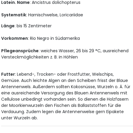
Latein. Name
: Ancistrus dolichopterus
Systematik
: Harnischwelse, Loricariidae
Länge
: bis 15 Zentimeter
Vorkommen
: Rio Negro in Südamerika
Pflegeansprüche
: weiches Wasser, 26 bis 29 °C, ausreichend
Versteckmöglichkeiten z. B. in Höhlen
Futter
: Lebend-, Trocken- oder Frostfutter, Welschips,
Gemüse. Auch leichte Algen an den Scheiben frisst der Blaue
Antennenwels. Außerdem sollten Kokosnüsse, Wurzeln o. Ä. für
eine ausreichende Versorgung des Blauen Antennenwels mit
Cellulose unbedingt vorhanden sein. So dienen die Holzfasern
der Moorkienwurzeln den Fischen als Ballaststoffen für die
Verdauung. Zudem legen die Antennenwelse gern Eipakete
unter Wurzeln ab.