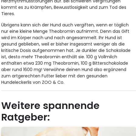
Herzrhythmusstörungen auf. Bei schweren Vergiftungen
kommt es zu Krämpfen, Bewusstlosigkeit und zum Tod des
Tieres.
Übrigens kann sich der Hund auch vergiften, wenn er täglich
nur eine kleine Menge Theobromin aufnimmt. Denn das Gift
wird im Körper nach und nach angesammelt. Ihr Hund ist
gesund geblieben, weil er bisher insgesamt weniger als die
kritische Dosis aufgenommen hat. Je dunkler die Schokolade
ist, desto mehr Theobromin enthält sie. 100 g Vollmilch
enthalten etwa 230 mg Theobromin, 100 g Bitterschokolade
aber rund 1600 mg! Verwöhne deinen Hund also ergänzend
zum artgerechten Futter lieber mit den gesunden
Hundeleckerlis von ZOO & Co.
Weitere spannende
Ratgeber: