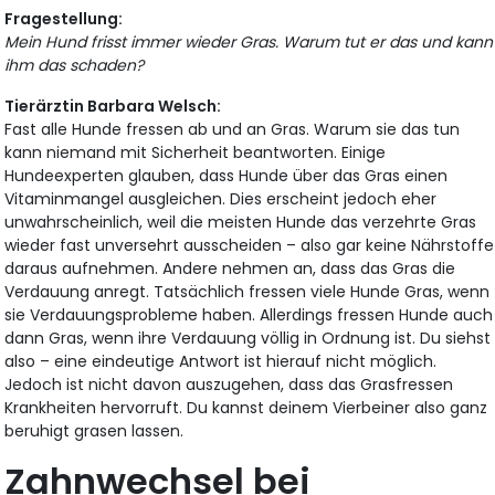
Fragestellung:
Mein Hund frisst immer wieder Gras. Warum tut er das und kann
ihm das schaden?
Tierärztin Barbara Welsch:
Fast alle Hunde fressen ab und an Gras. Warum sie das tun
kann niemand mit Sicherheit beantworten. Einige
Hundeexperten glauben, dass Hunde über das Gras einen
Vitaminmangel ausgleichen. Dies erscheint jedoch eher
unwahrscheinlich, weil die meisten Hunde das verzehrte Gras
wieder fast unversehrt ausscheiden – also gar keine Nährstoffe
daraus aufnehmen. Andere nehmen an, dass das Gras die
Verdauung anregt. Tatsächlich fressen viele Hunde Gras, wenn
sie Verdauungsprobleme haben. Allerdings fressen Hunde auch
dann Gras, wenn ihre Verdauung völlig in Ordnung ist. Du siehst
also – eine eindeutige Antwort ist hierauf nicht möglich.
Jedoch ist nicht davon auszugehen, dass das Grasfressen
Krankheiten hervorruft. Du kannst deinem Vierbeiner also ganz
beruhigt grasen lassen.
Zahnwechsel bei