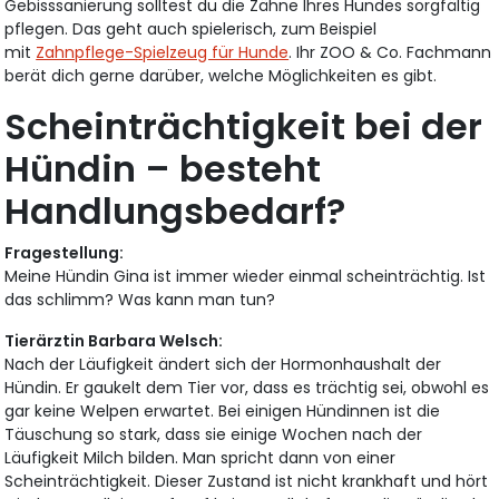
Gebisssanierung solltest du die Zähne Ihres Hundes sorgfältig
pflegen. Das geht auch spielerisch, zum Beispiel
mit
Zahnpflege-Spielzeug für Hunde
. Ihr ZOO & Co. Fachmann
berät dich gerne darüber, welche Möglichkeiten es gibt.
Scheinträchtigkeit bei der
Hündin – besteht
Handlungsbedarf?
Fragestellung:
Meine Hündin Gina ist immer wieder einmal scheinträchtig. Ist
das schlimm? Was kann man tun?
Tierärztin Barbara Welsch:
Nach der Läufigkeit ändert sich der Hormonhaushalt der
Hündin. Er gaukelt dem Tier vor, dass es trächtig sei, obwohl es
gar keine Welpen erwartet. Bei einigen Hündinnen ist die
Täuschung so stark, dass sie einige Wochen nach der
Läufigkeit Milch bilden. Man spricht dann von einer
Scheinträchtigkeit. Dieser Zustand ist nicht krankhaft und hört