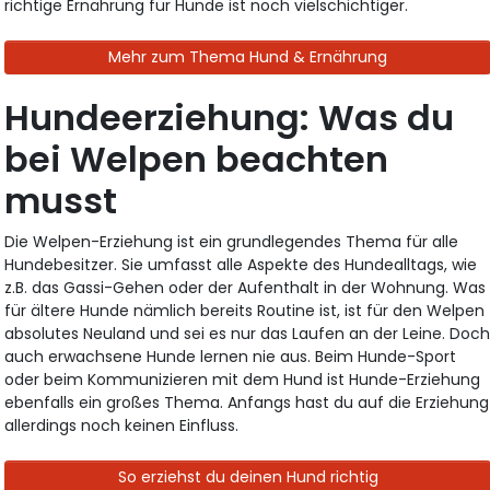
richtige Ernährung für Hunde ist noch vielschichtiger.
Mehr zum Thema Hund & Ernährung
Hundeerziehung: Was du
bei Welpen beachten
musst
Die Welpen-Erziehung ist ein grundlegendes Thema für alle
Hundebesitzer. Sie umfasst alle Aspekte des Hundealltags, wie
z.B. das Gassi-Gehen oder der Aufenthalt in der Wohnung. Was
für ältere Hunde nämlich bereits Routine ist, ist für den Welpen
absolutes Neuland und sei es nur das Laufen an der Leine. Doc
auch erwachsene Hunde lernen nie aus. Beim Hunde-Sport
oder beim Kommunizieren mit dem Hund ist Hunde-Erziehung
ebenfalls ein großes Thema. Anfangs hast du auf die Erziehung
allerdings noch keinen Einfluss.
So erziehst du deinen Hund richtig