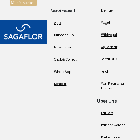
Servicewelt
Kleintier
Vogel
App
Wildvogel
Kundenclub
Aquaristik
Newsletter
Terraristik
Click & Collect
Teich
WhatsApp
Von Freund zu
Kontakt
Freund
Über Uns
Karriere
Partner werden
Philosophie