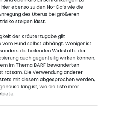
 hier ebenso zu den No-Go’s wie die
e Anregung des Uterus bei größeren
isiko steigen lässt.
gkeit der Kräuterzugabe gilt
se vom Hund selbst abhängt. Weniger ist
sonders die heilenden Wirkstoffe der
osierung auch gegenteilig wirken können.
inem im Thema BARF bewanderten
rst ratsam. Die Verwendung anderer
s stets mit diesem abgesprochen werden,
genauso lang ist, wie die Liste ihrer
ebiete.