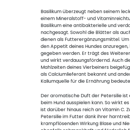
Basilikum überzeugt neben seinem le
einem Mineralstoff- und Vitaminreich
Basilikum eine antibakterielle und ve
nachgesagt. Sowohl die Blätter als au
dienen als Futterergänzungsmittel. Um
den Appetit deines Hundes anzuregen, k
gegeben werden. Er trägt des Weiteren
und wirkt verdauungsfördernd. Auch d
Mahlzeiten deines Vierbeiners beigefügt
als Calciumlieferant bekannt und ander
Kaliumquelle für die Ernährung bedeute
Der aromatische Duft der Petersilie ist
beim Hund ausspielen kann. So wirkt 
ist darüber hinaus reich an Vitamin C. Z
Petersilie im Futter dank ihrer harntre
krampflösenden Wirkung Blase und Nie