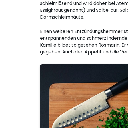
schleimlösend und wird daher bei Ate
Essigkraut genannt) und Salbei auf. S
Darmschleimhäute.
Einen weiteren Entzündungshemmer stell
entspannenden und schmerzlindernden W
Kamille bildet so gesehen Rosmarin. Er
gegeben. Auch den Appetit und die Verd