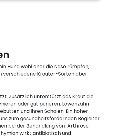
en
dein Hund wohl eher die Nase rümpfen,
en verschiedene Kräuter-Sorten aber
t. Zusätzlich unterstützt das Kraut die
nchieren oder gut pürieren. Löwenzahn
ebutten und ihren Schalen. Ein hoher
ür uns zum gesundheitsfördernden Begleiter
en bei der Behandlung von Arthrose,
Thymian wirkt antibiotisch und