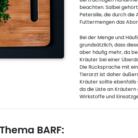
beachten. Salbei gehört
Petersilie, die durch di
Futtermengen das Abortr
Bei der Menge und Häufi
grundsätzlich, dass die
aber häufig mehr, da be
Kräuter bei einer Überd
Die Rücksprache mit e
Tierarzt ist daher äuße
Kräuter sollte ebenfall
da die Liste an Kräutern 
Wirkstoffe und Einsatzg
 Thema BARF: