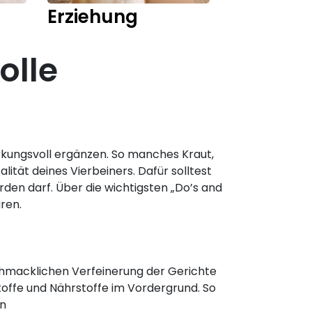
Erziehung
Training
olle
rkungsvoll ergänzen. So manches Kraut,
ität deines Vierbeiners. Dafür solltest
den darf. Über die wichtigsten „Do’s and
ren.
chmacklichen Verfeinerung der Gerichte
toffe und Nährstoffe im Vordergrund. So
en