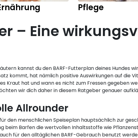
Ernährung
Pflege
er – Eine wirkungsv
Kräutern kannst du den BARF-Futterplan deines Hundes wi
tz kommt, hat nämlich positive Auswirkungen auf die Vital
hes Kraut hat und wann es nicht zum Fressen gegeben wer
möchten wir dich daher in diesem Ratgeber genauer aufklä
lle Allrounder
für den menschlichen Speiseplan hauptsächlich zur ges
 beim Barfen die wertvollen Inhaltsstoffe wie Pflanzens
auch für den alltäglichen BARF-Gebrauch benutzt werd