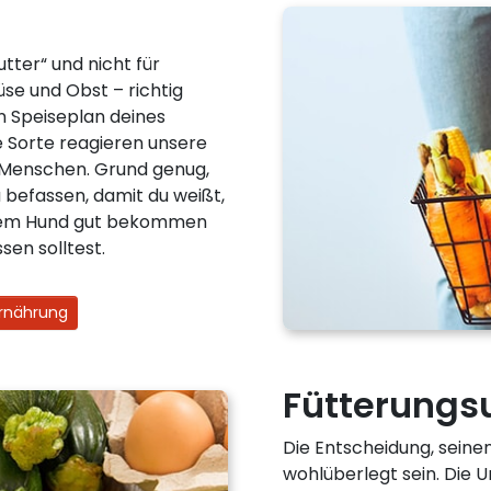
utter“ und nicht für
se und Obst – richtig
en Speiseplan deines
 Sorte reagieren unsere
r Menschen. Grund genug,
befassen, damit du weißt,
nem Hund gut bekommen
sen solltest.
Ernährung
Fütterungs
Die Entscheidung, seinen
wohlüberlegt sein. Die 