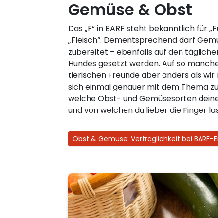
Gemüse & Obst
Das „F“ in BARF steht bekanntlich für „F
„Fleisch“. Dementsprechend darf Gemü
zubereitet – ebenfalls auf den täglich
Hundes gesetzt werden. Auf so manche
tierischen Freunde aber anders als wi
sich einmal genauer mit dem Thema zu 
welche Obst- und Gemüsesorten dei
und von welchen du lieber die Finger las
Obst & Gemüse: Verträglichkeit bei BARF-