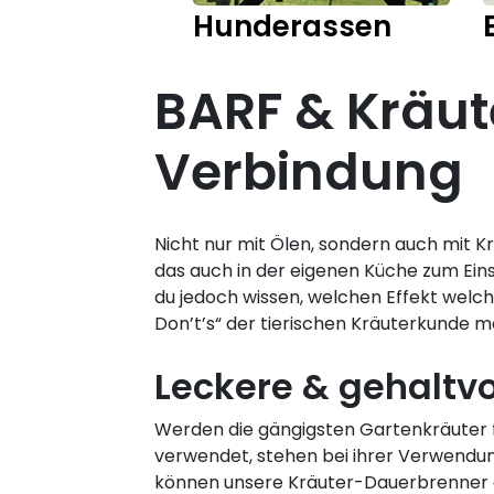
Hunderassen
BARF & Kräut
Verbindung
Nicht nur mit Ölen, sondern auch mit 
das auch in der eigenen Küche zum Einsa
du jedoch wissen, welchen Effekt welc
Don’t’s“ der tierischen Kräuterkunde 
Leckere & gehaltvo
Werden die gängigsten Gartenkräuter 
verwendet, stehen bei ihrer Verwendung
können unsere Kräuter-Dauerbrenner 