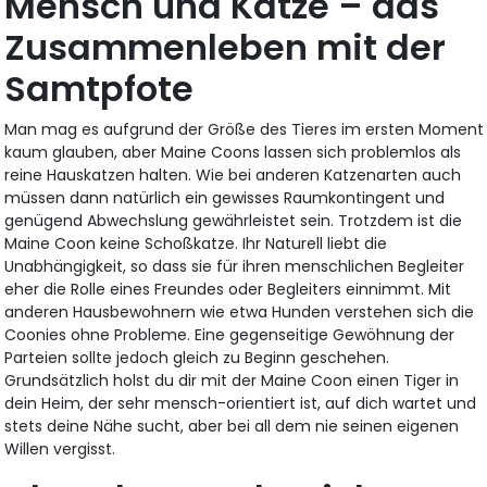
Mensch und Katze – das
Zusammenleben mit der
Samtpfote
Man mag es aufgrund der Größe des Tieres im ersten Moment
kaum glauben, aber Maine Coons lassen sich problemlos als
reine Hauskatzen halten. Wie bei anderen Katzenarten auch
müssen dann natürlich ein gewisses Raumkontingent und
genügend Abwechslung gewährleistet sein. Trotzdem ist die
Maine Coon keine Schoßkatze. Ihr Naturell liebt die
Unabhängigkeit, so dass sie für ihren menschlichen Begleiter
eher die Rolle eines Freundes oder Begleiters einnimmt. Mit
anderen Hausbewohnern wie etwa Hunden verstehen sich die
Coonies ohne Probleme. Eine gegenseitige Gewöhnung der
Parteien sollte jedoch gleich zu Beginn geschehen.
Grundsätzlich holst du dir mit der Maine Coon einen Tiger in
dein Heim, der sehr mensch-orientiert ist, auf dich wartet und
stets deine Nähe sucht, aber bei all dem nie seinen eigenen
Willen vergisst.