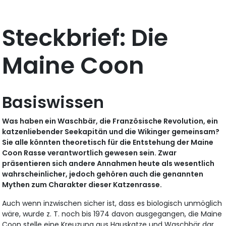
Steckbrief: Die
Maine Coon
Basiswissen
Was haben ein Waschbär, die Französische Revolution, ein
katzenliebender Seekapitän und die Wikinger gemeinsam?
Sie alle könnten theoretisch für die Entstehung der Maine
Coon Rasse verantwortlich gewesen sein. Zwar
präsentieren sich andere Annahmen heute als wesentlich
wahrscheinlicher, jedoch gehören auch die genannten
Mythen zum Charakter dieser Katzenrasse.
Auch wenn inzwischen sicher ist, dass es biologisch unmöglich
wäre, wurde z. T. noch bis 1974 davon ausgegangen, die Maine
Coon stelle eine Kreuzung aus Hauskatze und Waschbär dar.