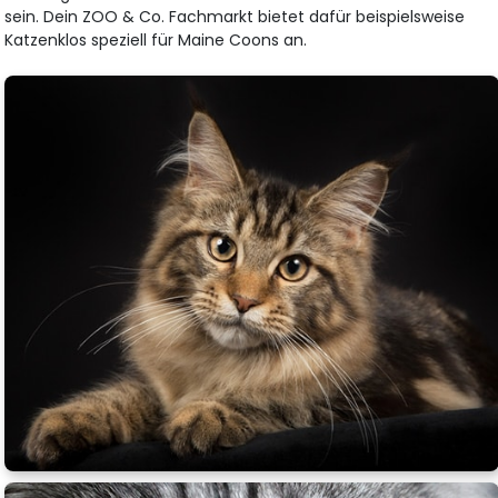
sein. Dein ZOO & Co. Fachmarkt bietet dafür beispielsweise
Katzenklos speziell für Maine Coons an.