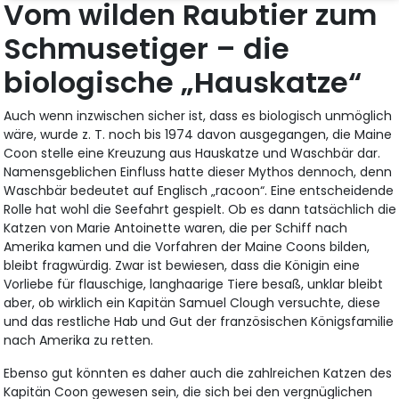
Vom wilden Raubtier zum
Schmusetiger – die
biologische „Hauskatze“
Auch wenn inzwischen sicher ist, dass es biologisch unmöglich
wäre, wurde z. T. noch bis 1974 davon ausgegangen, die Maine
Coon stelle eine Kreuzung aus Hauskatze und Waschbär dar.
Namensgeblichen Einfluss hatte dieser Mythos dennoch, denn
Waschbär bedeutet auf Englisch „racoon“. Eine entscheidende
Rolle hat wohl die Seefahrt gespielt. Ob es dann tatsächlich die
Katzen von Marie Antoinette waren, die per Schiff nach
Amerika kamen und die Vorfahren der Maine Coons bilden,
bleibt fragwürdig. Zwar ist bewiesen, dass die Königin eine
Vorliebe für flauschige, langhaarige Tiere besaß, unklar bleibt
aber, ob wirklich ein Kapitän Samuel Clough versuchte, diese
und das restliche Hab und Gut der französischen Königsfamilie
nach Amerika zu retten.
Ebenso gut könnten es daher auch die zahlreichen Katzen des
Kapitän Coon gewesen sein, die sich bei den vergnüglichen