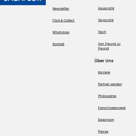
Aquaristik
Newsletter
Terraristik
Click & Collect
Teich
WhatsApp
Von Freund zu
Kontakt
Freund
Über Uns
Karriere
Partner werden
Philosophie
Franchisekonzept
Expansion
Presse