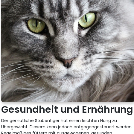
Gesundheit und Ernährung
Der gemütliche Stubentiger hat einen leichten Hang zu
Übergewicht. Diesem kann jedoch entgegengesteuert werden.
Regelmäßiges füttern mit ausgewogenen, gesunden