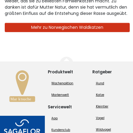
wieder, das sie zu beliebten Familienkatzen macht. Zu
danken ist dafür Mutter Natur, denn sie hat vermutlich den
größten Einfluss auf die Entstehung dieser Rasse ausgeübt.
Mehr zu Norwegischen Waldkatzen
Produktwelt
Ratgeber
Wochenaktion
Hund
Markenwelt
Katze
Servicewelt
Kleintier
Vogel
App
Wildvogel
Kundenclub