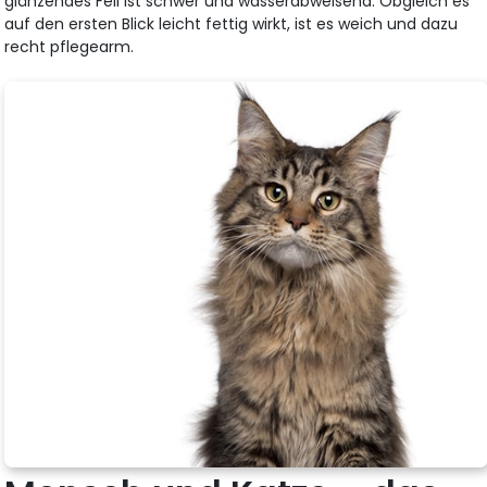
glänzendes Fell ist schwer und wasserabweisend. Obgleich es
auf den ersten Blick leicht fettig wirkt, ist es weich und dazu
recht pflegearm.