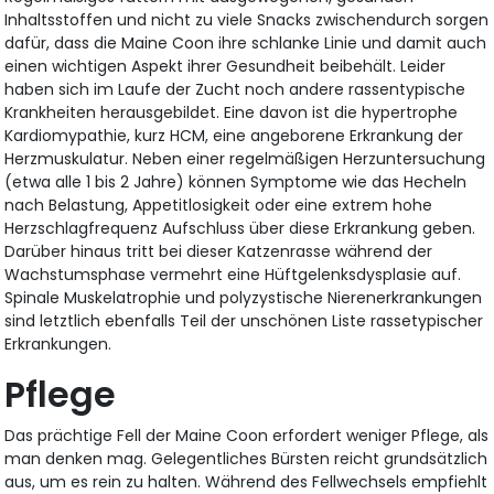
Inhaltsstoffen und nicht zu viele Snacks zwischendurch sorgen
dafür, dass die Maine Coon ihre schlanke Linie und damit auch
einen wichtigen Aspekt ihrer Gesundheit beibehält. Leider
haben sich im Laufe der Zucht noch andere rassentypische
Krankheiten herausgebildet. Eine davon ist die hypertrophe
Kardiomypathie, kurz HCM, eine angeborene Erkrankung der
Herzmuskulatur. Neben einer regelmäßigen Herzuntersuchung
(etwa alle 1 bis 2 Jahre) können Symptome wie das Hecheln
nach Belastung, Appetitlosigkeit oder eine extrem hohe
Herzschlagfrequenz Aufschluss über diese Erkrankung geben.
Darüber hinaus tritt bei dieser Katzenrasse während der
Wachstumsphase vermehrt eine Hüftgelenksdysplasie auf.
Spinale Muskelatrophie und polyzystische Nierenerkrankungen
sind letztlich ebenfalls Teil der unschönen Liste rassetypischer
Erkrankungen.
Pflege
Das prächtige Fell der Maine Coon erfordert weniger Pflege, als
man denken mag. Gelegentliches Bürsten reicht grundsätzlich
aus, um es rein zu halten. Während des Fellwechsels empfiehlt