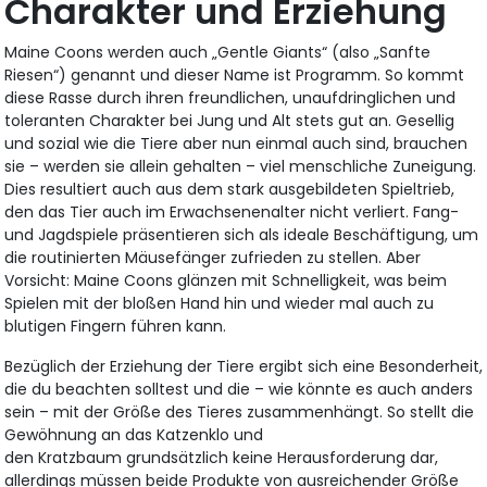
Charakter und Erziehung
Maine Coons werden auch „Gentle Giants“ (also „Sanfte
Riesen“) genannt und dieser Name ist Programm. So kommt
diese Rasse durch ihren freundlichen, unaufdringlichen und
toleranten Charakter bei Jung und Alt stets gut an. Gesellig
und sozial wie die Tiere aber nun einmal auch sind, brauchen
sie – werden sie allein gehalten – viel menschliche Zuneigung.
Dies resultiert auch aus dem stark ausgebildeten Spieltrieb,
den das Tier auch im Erwachsenenalter nicht verliert. Fang-
und Jagdspiele präsentieren sich als ideale Beschäftigung, um
die routinierten Mäusefänger zufrieden zu stellen. Aber
Vorsicht: Maine Coons glänzen mit Schnelligkeit, was beim
Spielen mit der bloßen Hand hin und wieder mal auch zu
blutigen Fingern führen kann.
Bezüglich der Erziehung der Tiere ergibt sich eine Besonderheit,
die du beachten solltest und die – wie könnte es auch anders
sein – mit der Größe des Tieres zusammenhängt. So stellt die
Gewöhnung an das Katzenklo und
den Kratzbaum grundsätzlich keine Herausforderung dar,
allerdings müssen beide Produkte von ausreichender Größe