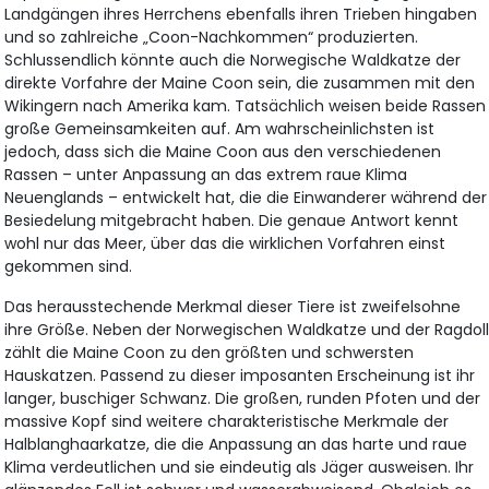
Landgängen ihres Herrchens ebenfalls ihren Trieben hingaben
und so zahlreiche „Coon-Nachkommen“ produzierten.
Schlussendlich könnte auch die Norwegische Waldkatze der
direkte Vorfahre der Maine Coon sein, die zusammen mit den
Wikingern nach Amerika kam. Tatsächlich weisen beide Rassen
große Gemeinsamkeiten auf. Am wahrscheinlichsten ist
jedoch, dass sich die Maine Coon aus den verschiedenen
Rassen – unter Anpassung an das extrem raue Klima
Neuenglands – entwickelt hat, die die Einwanderer während der
Besiedelung mitgebracht haben. Die genaue Antwort kennt
wohl nur das Meer, über das die wirklichen Vorfahren einst
gekommen sind.
Das herausstechende Merkmal dieser Tiere ist zweifelsohne
ihre Größe. Neben der Norwegischen Waldkatze und der Ragdol
zählt die Maine Coon zu den größten und schwersten
Hauskatzen. Passend zu dieser imposanten Erscheinung ist ihr
langer, buschiger Schwanz. Die großen, runden Pfoten und der
massive Kopf sind weitere charakteristische Merkmale der
Halblanghaarkatze, die die Anpassung an das harte und raue
Klima verdeutlichen und sie eindeutig als Jäger ausweisen. Ihr