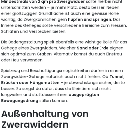
Mindestmaß von 2 qm pro Zwergwidder
sollte hierbei nicht
unterschritten werden – je mehr Platz, desto besser. Neben
einer großzügigen Grundfläche ist auch eine gewisse Höhe
wichtig, da Zwergkaninchen gern
hüpfen und springen
. Das
Innere des Geheges sollte verschiedene Bereiche zum Fressen,
Schlafen und Verstecken bieten.
Die Bodengestaltung spielt ebenfalls eine wichtige Rolle für das
Gehege eines Zwergwidders. Weicher
Sand oder Erde
eignen
sich optimal zum Graben. Alternativ kannst du auch Einstreu
oder Heu verwenden.
Spielzeug und Beschäftigungsmöglichkeiten dürfen in einem
Zwergwidder-Gehege natürlich auch nicht fehlen. Ob
Tunnel,
Brücken oder Hängematten
– je abwechslungsreicher, desto
besser. So sorgst du dafür, dass die Kleintiere sich nicht
langweilen und stattdessen ihren
ausgeprägten
Bewegungsdrang
stillen können.
Außenhaltung von
Zwergwiddern