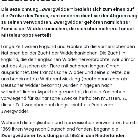
Die Bezeichnung „Zwergwidder“ bezieht sich zum einen auf
die Größe des Tieres, zum anderen dient sie der Abgrenzung
zu seinen Verwandten. Zwergwidder gehören nämlich zur
Familie der Widderkaninchen, die sich über mehrere Länder
Mitteleuropas verteilt.
Lange Zeit waren England und Frankreich die vorherrschenden
Nationen bei der Zucht der Widderkaninchen. Die Zucht in
England, die den englischen Widder hervorbrachte, war primär
auf das Aussehen der Tiere mit schönen langen Ohren
ausgerichtet. Der französische Widder und seine direkte, bei
uns beheimatete Weiterentwicklung (heute dann eher als
Deutscher Widder bekannt) wurden hingegen nach
wirtschaftlichen Aspekten gezüchtet, da diese Kaninchen
vorwiegend für kulinarische Zwecke herhalten mussten. Zu
dieser Zeit war aber noch längst nicht die Rede vom
Zwergwidder.
Während die englischen und französischen Verwandten bereits
1869 ihren Weg nach Deutschland fanden, begann die
Zwergwidderentwicklung erst 1952 in den Niederlanden
.