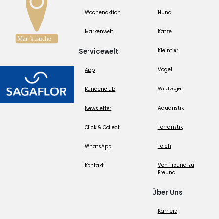
Wochenaktion
Hund
Markenwelt
Katze
Servicewelt
Kleintier
Vogel
App
Wildvogel
Kundenclub
Aquaristik
Newsletter
Terraristik
Click & Collect
Teich
WhatsApp
Von Freund zu
Kontakt
Freund
Über Uns
Karriere