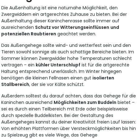
Die Außenhaltung ist eine naturnahe Möglichkeit, den
Zwergwiddern ein artgerechtes Zuhause zu bieten. Bei der
Außenhaltung dieser Kaninchenrasse sollte immer auf
ausreichenden
Schutz vor Witterungseinflüssen
und
potenziellen Raubtieren
geachtet werden.
Das Außengehege sollte wind- und wetterfest sein und den
Tieren sowohl sonnige als auch schattige Bereiche bieten. Im
Sommer können Zwergwidder hohe Temperaturen schlecht
vertragen – ein
kühler Unterschlupf
ist für die artgerechte
Haltung entsprechend unerlässlich. Im Winter hingegen
benötigen die kleinen Fellnasen einen gut
isolierten
Stallbereich
, der sie vor Kälte schützt.
Außerdem solltest du darauf achten, dass das Gehege für die
Kaninchen ausreichend
Möglichkeiten zum Buddeln
bietet –
sei es durch einen Teilbereich mit Erde oder beispielsweise
durch spezielle Buddelkisten. Bei der Gestaltung des
Außengeheges kannst du deiner Kreativität freien Lauf lassen:
Von erhöhten Plattformen über Versteckmöglichkeiten bis hin
zu Spielzeug gibt es viele Wege, das Gehege