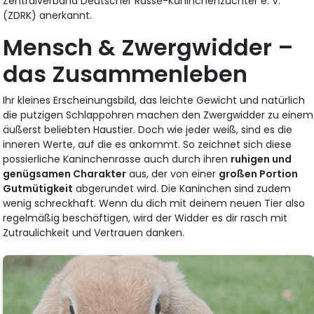
Zentralverband Deutscher Rasse-Kaninchenzüchter e. V.
(ZDRK) anerkannt.
Mensch & Zwergwidder –
das Zusammenleben
Ihr kleines Erscheinungsbild, das leichte Gewicht und natürlich
die putzigen Schlappohren machen den Zwergwidder zu einem
äußerst beliebten Haustier. Doch wie jeder weiß, sind es die
inneren Werte, auf die es ankommt. So zeichnet sich diese
possierliche Kaninchenrasse auch durch ihren
ruhigen und
genügsamen Charakter
aus, der von einer
großen Portion
Gutmütigkeit
abgerundet wird. Die Kaninchen sind zudem
wenig schreckhaft. Wenn du dich mit deinem neuen Tier also
regelmäßig beschäftigen, wird der Widder es dir rasch mit
Zutraulichkeit und Vertrauen danken.