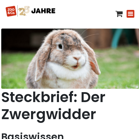
Steckbrief: Der
Zwergwidder
Basiswissen