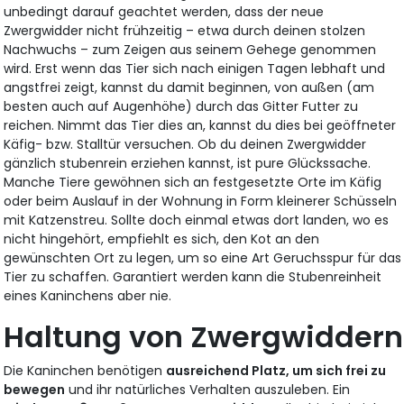
unbedingt darauf geachtet werden, dass der neue
Zwergwidder nicht frühzeitig – etwa durch deinen stolzen
Nachwuchs – zum Zeigen aus seinem Gehege genommen
wird. Erst wenn das Tier sich nach einigen Tagen lebhaft und
angstfrei zeigt, kannst du damit beginnen, von außen (am
besten auch auf Augenhöhe) durch das Gitter Futter zu
reichen. Nimmt das Tier dies an, kannst du dies bei geöffneter
Käfig- bzw. Stalltür versuchen. Ob du deinen Zwergwidder
gänzlich stubenrein erziehen kannst, ist pure Glückssache.
Manche Tiere gewöhnen sich an festgesetzte Orte im Käfig
oder beim Auslauf in der Wohnung in Form kleinerer Schüsseln
mit Katzenstreu. Sollte doch einmal etwas dort landen, wo es
nicht hingehört, empfiehlt es sich, den Kot an den
gewünschten Ort zu legen, um so eine Art Geruchsspur für das
Tier zu schaffen. Garantiert werden kann die Stubenreinheit
eines Kaninchens aber nie.
Haltung von Zwergwiddern
Die Kaninchen benötigen
ausreichend Platz, um sich frei zu
bewegen
und ihr natürliches Verhalten auszuleben. Ein