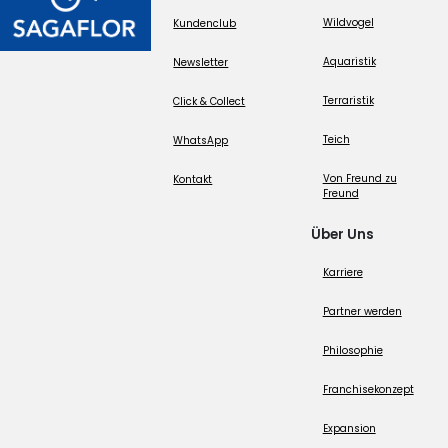
Wildvogel
Kundenclub
Aquaristik
Newsletter
Terraristik
Click & Collect
Teich
WhatsApp
Von Freund zu
Kontakt
Freund
Über Uns
Karriere
Partner werden
Philosophie
Franchisekonzept
Expansion