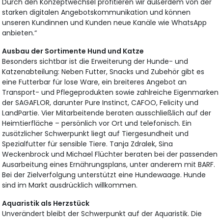
Durch den Konzeptwechsel profitieren wir außerdem von der
starken digitalen Angebotskommunikation und können
unseren Kundinnen und Kunden neue Kanäle wie WhatsApp
anbieten.“
Ausbau der Sortimente Hund und Katze
Besonders sichtbar ist die Erweiterung der Hunde- und
Katzenabteilung: Neben Futter, Snacks und Zubehör gibt es
eine Futterbar für lose Ware, ein breiteres Angebot an
Transport- und Pflegeprodukten sowie zahlreiche Eigenmarken
der SAGAFLOR, darunter Pure Instinct, CAFOO, Felicity und
LandPartie. Vier Mitarbeitende beraten ausschließlich auf der
Heimtierfläche – persönlich vor Ort und telefonisch. Ein
zusätzlicher Schwerpunkt liegt auf Tiergesundheit und
Spezialfutter für sensible Tiere. Tanja Zdralek, Sina
Weckenbrock und Michael Flüchter beraten bei der passenden
Ausarbeitung eines Ernährungsplans, unter anderem mit BARF.
Bei der Zielverfolgung unterstützt eine Hundewaage. Hunde
sind im Markt ausdrücklich willkommen.
Aquaristik als Herzstück
Unverändert bleibt der Schwerpunkt auf der Aquaristik. Die