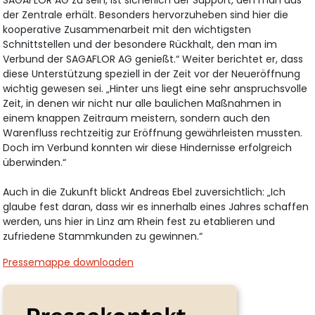
SAGAFLOR AG zu sein, ist sicherlich der Support, den man aus
der Zentrale erhält. Besonders hervorzuheben sind hier die
kooperative Zusammenarbeit mit den wichtigsten
Schnittstellen und der besondere Rückhalt, den man im
Verbund der SAGAFLOR AG genießt.“ Weiter berichtet er, dass
diese Unterstützung speziell in der Zeit vor der Neueröffnung
wichtig gewesen sei. „Hinter uns liegt eine sehr anspruchsvolle
Zeit, in denen wir nicht nur alle baulichen Maßnahmen in
einem knappen Zeitraum meistern, sondern auch den
Warenfluss rechtzeitig zur Eröffnung gewährleisten mussten.
Doch im Verbund konnten wir diese Hindernisse erfolgreich
überwinden.“
Auch in die Zukunft blickt Andreas Ebel zuversichtlich: „Ich
glaube fest daran, dass wir es innerhalb eines Jahres schaffen
werden, uns hier in Linz am Rhein fest zu etablieren und
zufriedene Stammkunden zu gewinnen.“
Pressemappe downloaden