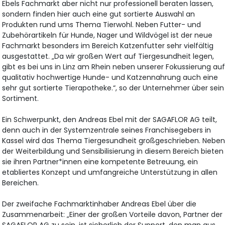
Ebels Fachmarkt aber nicht nur professionell beraten lassen,
sondern finden hier auch eine gut sortierte Auswahl an
Produkten rund ums Thema Tierwohl. Neben Futter- und
Zubehörartikeln für Hunde, Nager und Wildvögel ist der neue
Fachmarkt besonders im Bereich Katzenfutter sehr vielfältig
ausgestattet. „Da wir großen Wert auf Tiergesundheit legen,
gibt es bei uns in Linz am Rhein neben unserer Fokussierung au
qualitativ hochwertige Hunde- und Katzennahrung auch eine
sehr gut sortierte Tierapotheke.“, so der Unternehmer über sein
Sortiment.
Ein Schwerpunkt, den Andreas Ebel mit der SAGAFLOR AG teilt,
denn auch in der Systemzentrale seines Franchisegebers in
Kassel wird das Thema Tiergesundheit großgeschrieben. Nebe
der Weiterbildung und Sensibilisierung in diesem Bereich bieten
sie ihren Partner*innen eine kompetente Betreuung, ein
etabliertes Konzept und umfangreiche Unterstützung in allen
Bereichen.
Der zweifache Fachmarktinhaber Andreas Ebel über die
Zusammenarbeit: „Einer der großen Vorteile davon, Partner der