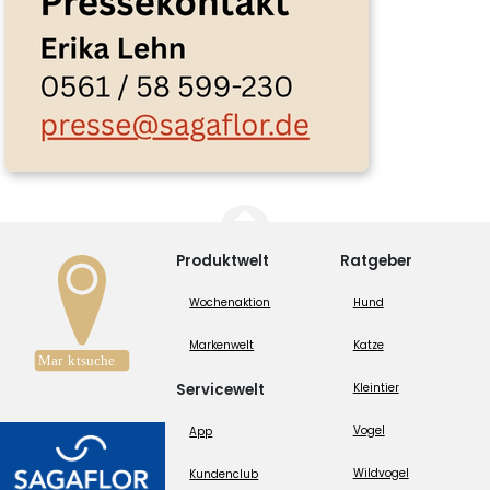
Produktwelt
Ratgeber
Wochenaktion
Hund
Markenwelt
Katze
Servicewelt
Kleintier
Vogel
App
Wildvogel
Kundenclub