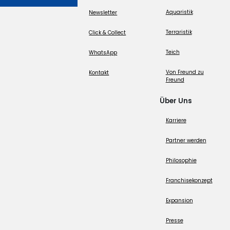
Aquaristik
Newsletter
Terraristik
Click & Collect
Teich
WhatsApp
Von Freund zu
Kontakt
Freund
Über Uns
Karriere
Partner werden
Philosophie
Franchisekonzept
Expansion
Presse