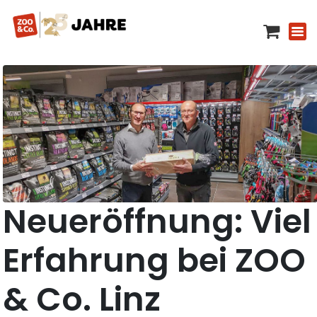
Neueröffnung: Viel
Erfahrung bei ZOO
& Co. Linz