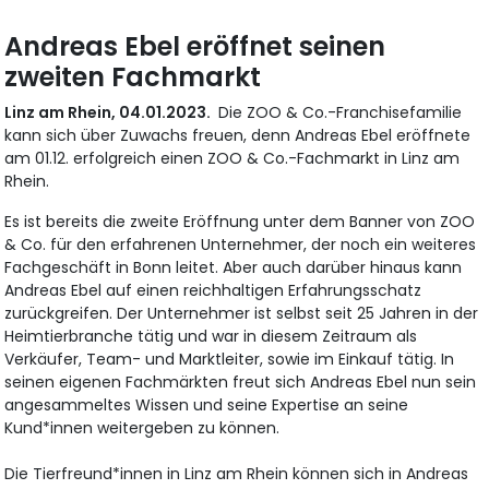
Andreas Ebel eröffnet seinen
zweiten Fachmarkt
Linz am Rhein, 04.01.2023.
Die ZOO & Co.-Franchisefamilie
kann sich über Zuwachs freuen, denn Andreas Ebel eröffnete
am 01.12. erfolgreich einen ZOO & Co.-Fachmarkt in Linz am
Rhein.
Es ist bereits die zweite Eröffnung unter dem Banner von ZOO
& Co. für den erfahrenen Unternehmer, der noch ein weiteres
Fachgeschäft in Bonn leitet. Aber auch darüber hinaus kann
Andreas Ebel auf einen reichhaltigen Erfahrungsschatz
zurückgreifen. Der Unternehmer ist selbst seit 25 Jahren in der
Heimtierbranche tätig und war in diesem Zeitraum als
Verkäufer, Team- und Marktleiter, sowie im Einkauf tätig. In
seinen eigenen Fachmärkten freut sich Andreas Ebel nun sein
angesammeltes Wissen und seine Expertise an seine
Kund*innen weitergeben zu können.
Die Tierfreund*innen in Linz am Rhein können sich in Andreas